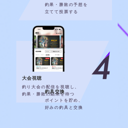
釣果・勝敗の予想を
立てて投票する
大会視聴
釣り大会の配信を視聴し、
釣具交換
釣果・勝敗の結果を待つ
ポイントを貯め、
好みの釣具と交換