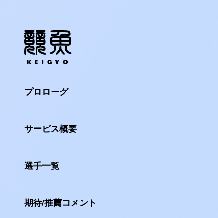
プロローグ
サービス概要
選手一覧
期待/推薦コメント