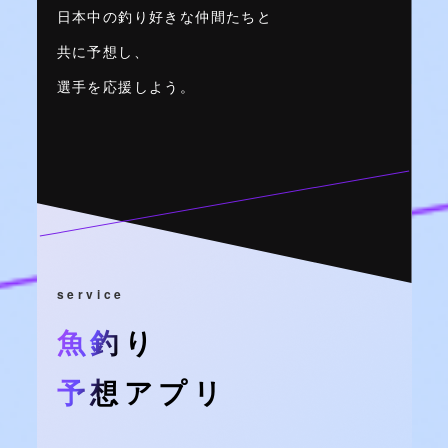
日本中の釣り好きな仲間たちと
共に予想し、
選手を応援しよう。
service
魚釣り
予想アプリ