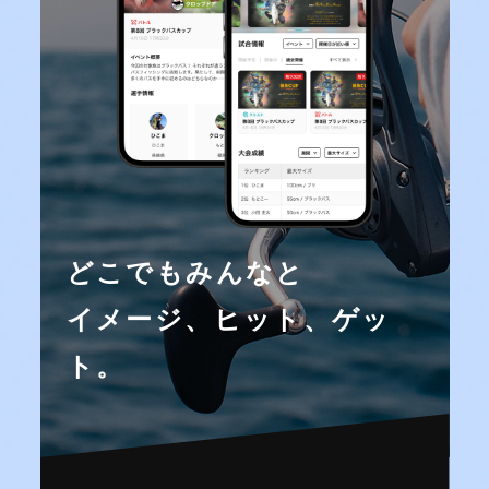
どこでもみんなと
イメージ、ヒット、ゲッ
ト。