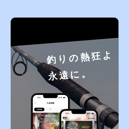
釣りの熱狂よ
永遠に。